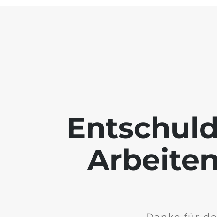
Entschuld
Arbeiten
Danke für de