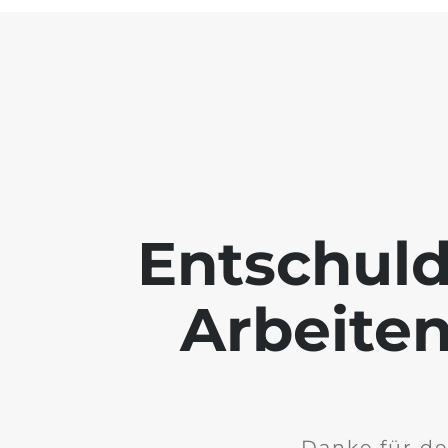
Entschuld
Arbeiten
Danke für de